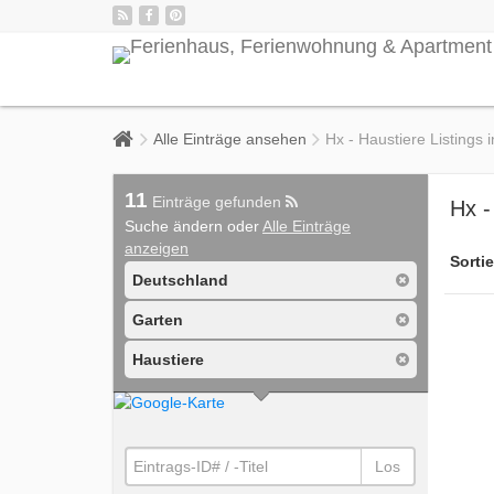
Alle Einträge ansehen
Hx - Haustiere Listings 
11
Einträge gefunden
Hx -
Suche ändern oder
Alle Einträge
anzeigen
Sortie
Deutschland
Garten
Haustiere
Los