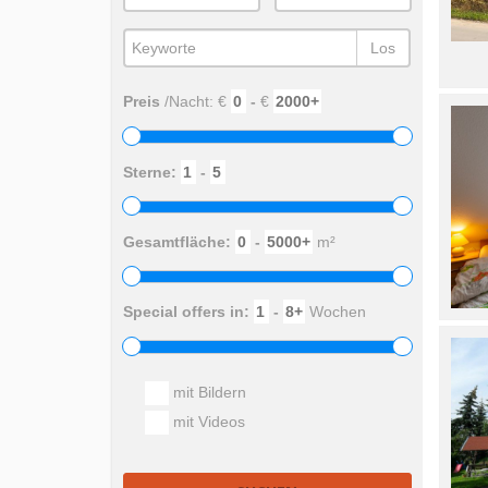
Los
Preis
/Nacht: €
-
€
Sterne:
-
Gesamtfläche:
-
m²
Special offers in:
-
Wochen
mit Bildern
mit Videos