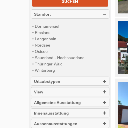
SUCHEN
Standort
• Dornumersiel
• Emsland
• Langenhain
• Nordsee
• Ostsee
• Sauerland - Hochsauerland
• Thüringer Wald
• Winterberg
Urlaubstypen
View
Allgemeine Ausstattung
Innenausstattung
Aussenausstattungen