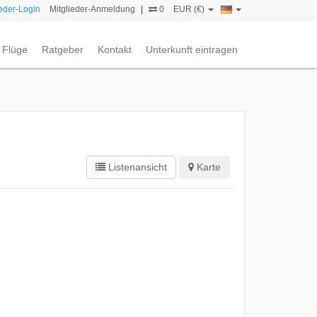
ieder-Login
Mitglieder-Anmeldung
|
0
EUR (€)
Flüge
Ratgeber
Kontakt
Unterkunft eintragen
Listenansicht
Karte