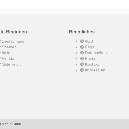
bte Regionen
Rechtliches
Deutschland
AGB
Spanien
Faqs
Italien
Datenschutz
Florida
Preise
Österreich
Kontakt
Impressum
GOW Media GmbH