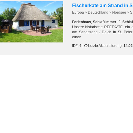
Fischerkate am Strand in S
Ferienhaus
,
Schlafzimmer:
2,
Schlaf
Unsere historische REETKATE -ein eh
am Sandstrand / Deich in St. Pete
einen
ID#:
6
|
Letzte Aktualisierung:
14.02