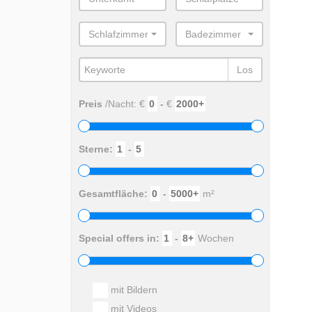
Schlafzimmer
Badezimmer
Los
Preis
/Nacht: €
-
€
Sterne:
-
Gesamtfläche:
-
m²
Special offers in:
-
Wochen
mit Bildern
mit Videos