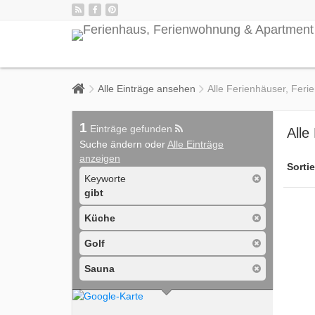
Alle Einträge ansehen
Alle Ferienhäuser, Fer
1
Einträge gefunden
Alle
Suche ändern oder
Alle Einträge
anzeigen
Sortie
Keyworte
gibt
Küche
Golf
Sauna