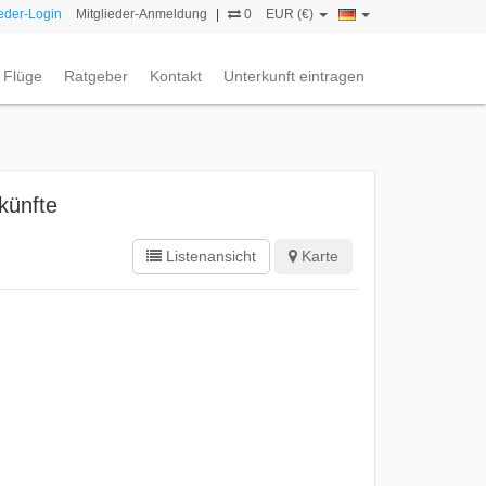
ieder-Login
Mitglieder-Anmeldung
|
0
EUR (€)
Flüge
Ratgeber
Kontakt
Unterkunft eintragen
künfte
Listenansicht
Karte