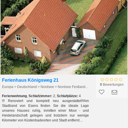
Ferienhaus Königsweg 21
0
Bewertungen
Europa > Deutschland > Nordsee > Nordsee Festland > Esens > Esens
Ferienwohnung
,
Schlafzimmer:
2,
Schlafplätze:
4
!!! Renoviert und komplett neu ausgestattet!!!Am
Stadtrand von Esens finden Sie die ideale Lage
unseres Hauses: ruhig, inmitten einer Moor - und
Heidelandschaft gelegen und trotzdem nur wenige
Kilometer von Küstenbadeorten und Stadt entfernt....