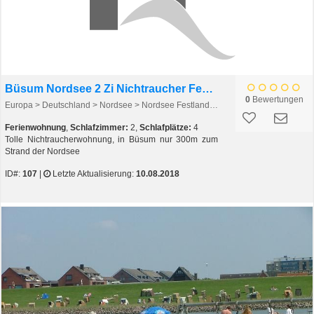
Büsum Nordsee 2 Zi Nichtraucher Ferienwohnung ***
0
Bewertungen
Europa > Deutschland > Nordsee > Nordsee Festland > Büsum
Ferienwohnung
,
Schlafzimmer:
2,
Schlafplätze:
4
Tolle Nichtraucherwohnung, in Büsum nur 300m zum
Strand der Nordsee
ID#:
107
|
Letzte Aktualisierung:
10.08.2018