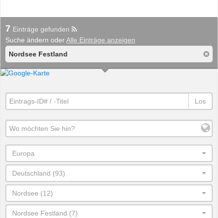
7
Einträge gefunden
Suche ändern oder
Alle Einträge anzeigen
Nordsee Festland
Los
Europa
Deutschland (93)
Nordsee (12)
Nordsee Festland (7)