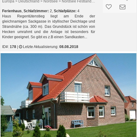
Europa > Deutschland > Nordsee > Nordsee Festland > Friedrichskoog
Ferienhaus
,
Schlafzimmer:
2,
Schlafplätze:
4
Haus Regentütenstieg liegt am Ende der
gleichnamigen Sackgasse in idyllischer Deichlage und
Strandnähe (ca. 300 m). Das Grundstück ist schön von
Hecken umrahmt und die Anlage ist besonders für
Kinder geeignet. So gibt es z.B einen Sandkasten...
ID#:
178
|
Letzte Aktualisierung:
08.08.2018