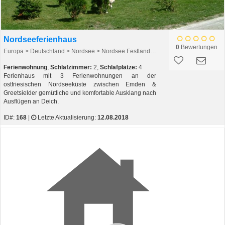
Nordseeferienhaus
0
Bewertungen
Europa > Deutschland > Nordsee > Nordsee Festland > Krummhörn
Ferienwohnung
,
Schlafzimmer:
2,
Schlafplätze:
4
Ferienhaus mit 3 Ferienwohnungen an der
ostfriesischen Nordseeküste zwischen Emden &
Greetsielder gemütliche und komfortable Ausklang nach
Ausflügen an Deich.
ID#:
168
|
Letzte Aktualisierung:
12.08.2018