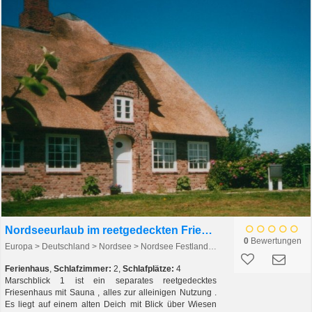
Nordseeurlaub im reetgedeckten Friesenhaus
0
Bewertungen
Europa > Deutschland > Nordsee > Nordsee Festland > Galmsbüll
Ferienhaus
,
Schlafzimmer:
2,
Schlafplätze:
4
Marschblick 1 ist ein separates reetgedecktes
Friesenhaus mit Sauna , alles zur alleinigen Nutzung .
Es liegt auf einem alten Deich mit Blick über Wiesen