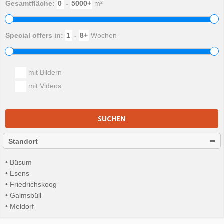
Gesamtfläche:
-
m²
Special offers in:
-
Wochen
mit Bildern
mit Videos
SUCHEN
Standort
• Büsum
• Esens
• Friedrichskoog
• Galmsbüll
• Meldorf