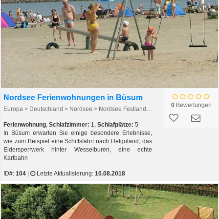
Nordsee Ferienwohnungen in Büsum
0
Bewertungen
Europa > Deutschland > Nordsee > Nordsee Festland > Büsum
Ferienwohnung
,
Schlafzimmer:
1,
Schlafplätze:
5
In Büsum erwarten Sie einige besondere Erlebnisse,
wie zum Beispiel eine Schiffsfahrt nach Helgoland, das
Eidersperrwerk hinter Wesselburen, eine echte
Kartbahn
ID#:
104
|
Letzte Aktualisierung:
10.08.2018