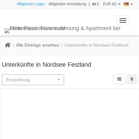
Mitglieder-Login
Mitglieder-Anmeldung
|
0
EUR (€)
Toggle
navigati
Alle Einträge ansehen
Unterkünfte in Nordsee Festland
Unterkünfte in Nordsee Festland
Empfehlung