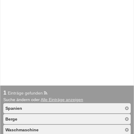
1
Einträge gefunden
Suche ändern oder
Alle Einträge anzeigen
Spanien
Berge
Waschmaschine