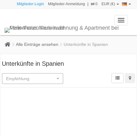
Mitglieder-Login
Mitglieder-Anmeldung
|
0
EUR (€)
Toggle
navigati
Alle Einträge ansehen
Unterkünfte in Spanien
Unterkünfte in Spanien
Empfehlung