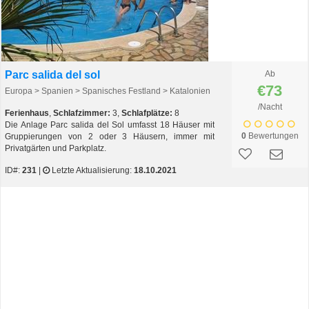
Parc salida del sol
Ab
€73
Europa > Spanien > Spanisches Festland > Katalonien
/Nacht
Ferienhaus
,
Schlafzimmer:
3,
Schlafplätze:
8
Die Anlage Parc salida del Sol umfasst 18 Häuser mit
0
Bewertungen
Gruppierungen von 2 oder 3 Häusern, immer mit
Privatgärten und Parkplatz.
ID#:
231
|
Letzte Aktualisierung:
18.10.2021