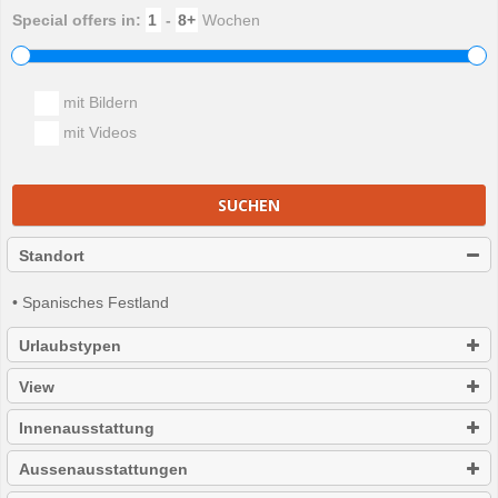
Special offers in:
-
Wochen
mit Bildern
mit Videos
SUCHEN
Standort
• Spanisches Festland
Urlaubstypen
View
Innenausstattung
Aussenausstattungen