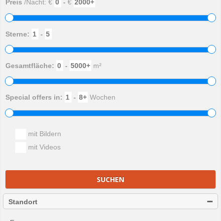
Preis
/Nacht: €
-
€
Sterne:
-
Gesamtfläche:
-
m²
Special offers in:
-
Wochen
mit Bildern
mit Videos
SUCHEN
Standort