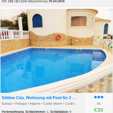
ID#:
142
|
Letzte Aktualisierung:
05.04.2020
Sétimo Céu, Wohnung mit Pool für 2 Erwachsene + 2 Kinder
Europa > Portugal > Algarve > Castro Marim > Castro Marim
Ab
€30
Ferienwohnung
,
Schlafzimmer:
1,
Schlafplätze:
4