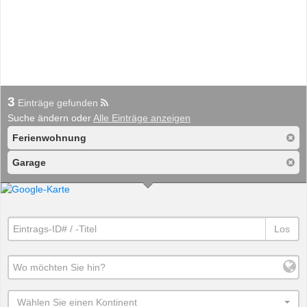
3
Einträge gefunden
Suche ändern oder
Alle Einträge anzeigen
Ferienwohnung
Garage
Los
Wählen Sie einen Kontinent