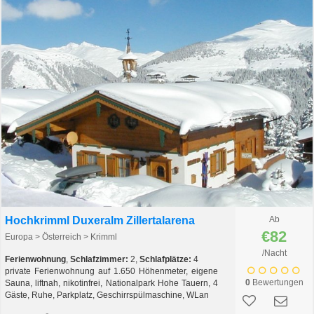
Hochkrimml Duxeralm Zillertalarena
Ab
€82
Europa > Österreich > Krimml
/Nacht
Ferienwohnung
,
Schlafzimmer:
2,
Schlafplätze:
4
private Ferienwohnung auf 1.650 Höhenmeter, eigene
0
Bewertungen
Sauna, liftnah, nikotinfrei, Nationalpark Hohe Tauern, 4
Gäste, Ruhe, Parkplatz, Geschirrspülmaschine, WLan