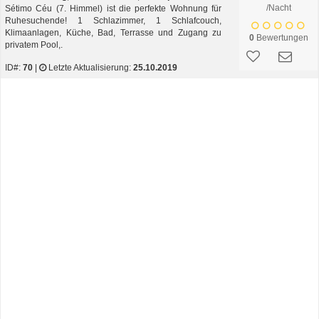
/Nacht
Sétimo Céu (7. Himmel) ist die perfekte Wohnung für
Ruhesuchende! 1 Schlazimmer, 1 Schlafcouch,
Klimaanlagen, Küche, Bad, Terrasse und Zugang zu
0
Bewertungen
privatem Pool,.
ID#:
70
|
Letzte Aktualisierung:
25.10.2019