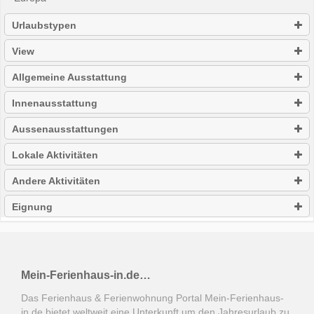
Urlaubstypen
View
Allgemeine Ausstattung
Innenausstattung
Aussenausstattungen
Lokale Aktivitäten
Andere Aktivitäten
Eignung
Mein-Ferienhaus-in.de…
Das Ferienhaus & Ferienwohnung Portal Mein-Ferienhaus-
in.de bietet weltweit eine Unterkunft um den Jahresurlaub zu