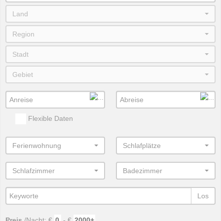
Land
Region
Stadt
Gebiet
Flexible Daten
Ferienwohnung
Schlafplätze
Schlafzimmer
Badezimmer
Los
Preis
/Nacht: €
-
€