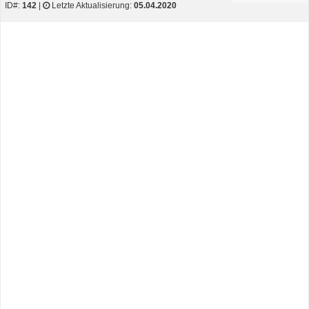
ID#:
142
|
Letzte Aktualisierung:
05.04.2020