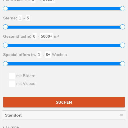
Sterne:
-
Gesamtfläche:
-
m²
Special offers in:
-
Wochen
mit Bildern
mit Videos
SUCHEN
Standort
• Europa