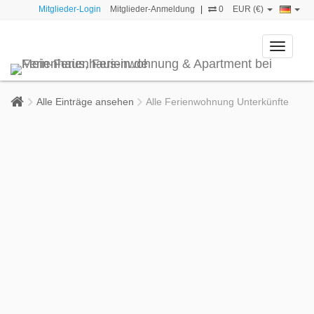
Mitglieder-Login
Mitglieder-Anmeldung
|
0
EUR (€)
Toggle
navigati
Alle Einträge ansehen
Alle Ferienwohnung Unterkünfte