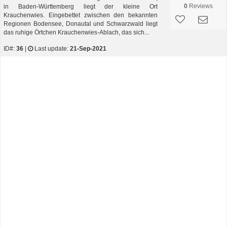
0
Reviews
in Baden-Württemberg liegt der kleine Ort
Krauchenwies. Eingebettet zwischen den bekannten
Regionen Bodensee, Donautal und Schwarzwald liegt
das ruhige Örtchen Krauchenwies-Ablach, das sich...
ID#:
36
|
Last update:
21-Sep-2021