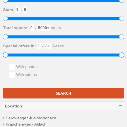
Stars:
-
Total square:
-
sq. m.
Special offers in:
-
Weeks
With photos
With videos
SEARCH
Location
• Herdwangen-Kleinschönach
• Krauchenwies - Ablach