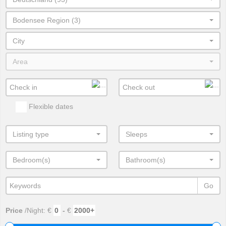
Bodensee Region (3)
City
Area
Flexible dates
Listing type
Sleeps
Bedroom(s)
Bathroom(s)
Go
Price
/Night: €
-
€