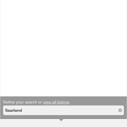
Refine your search or
view all listings
Saarland