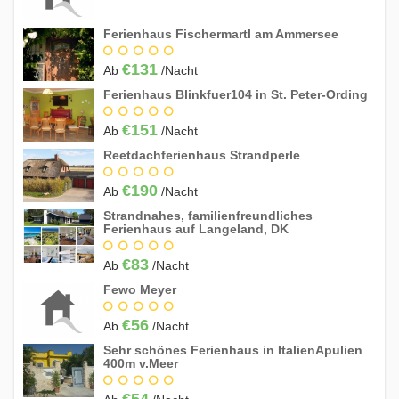
Ferienhaus Fischermartl am Ammersee
€131
Ab
/Nacht
Ferienhaus Blinkfuer104 in St. Peter-Ording
€151
Ab
/Nacht
Reetdachferienhaus Strandperle
€190
Ab
/Nacht
Strandnahes, familienfreundliches
Ferienhaus auf Langeland, DK
€83
Ab
/Nacht
Fewo Meyer
€56
Ab
/Nacht
Sehr schönes Ferienhaus in ItalienApulien
400m v.Meer