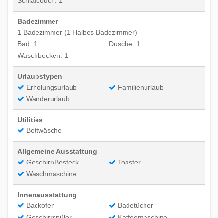
Schlafcouch: 1
Badezimmer
1 Badezimmer (1 Halbes Badezimmer)
Bad: 1
Dusche: 1
Waschbecken: 1
Urlaubstypen
Erholungsurlaub
Familienurlaub
Wanderurlaub
Utilities
Bettwäsche
Allgemeine Ausstattung
Geschirr/Besteck
Toaster
Waschmaschine
Innenausstattung
Backofen
Badetücher
Geschirrspüler
Kaffeemaschine