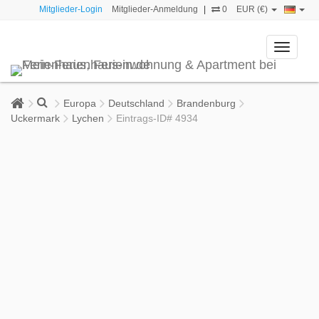
Mitglieder-Login
Mitglieder-Anmeldung
|
0
EUR (€)
Toggle
navigati
Europa
Deutschland
Brandenburg
Uckermark
Lychen
Eintrags-ID# 4934