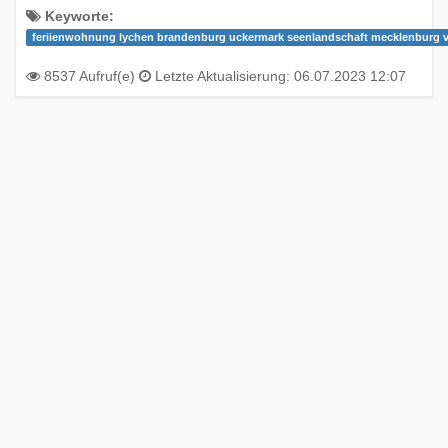
Keyworte:
feriienwohnung lychen brandenburg uckermark seenlandschaft mecklenburg
8537 Aufruf(e)
Letzte Aktualisierung: 06.07.2023 12:07