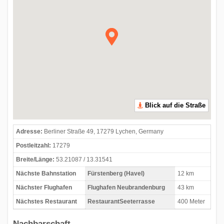
Blick auf die Straße
Adresse:
Berliner Straße 49, 17279 Lychen, Germany
Postleitzahl:
17279
Breite/Länge:
53.21087 / 13.31541
Nächste Bahnstation
Fürstenberg (Havel)
12 km
Nächster Flughafen
Flughafen Neubrandenburg
43 km
Nächstes Restaurant
RestaurantSeeterrasse
400 Meter
Nachbarschaft