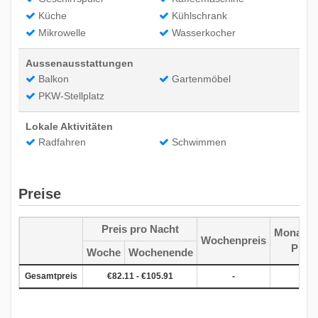
Küche
Kühlschrank
Mikrowelle
Wasserkocher
Aussenausstattungen
Balkon
Gartenmöbel
PKW-Stellplatz
Lokale Aktivitäten
Radfahren
Schwimmen
Preise
Preis pro Nacht
Monatlic
-
Wochenpreis
Preis
Woche
Wochenende
Gesamtpreis
€82.11 - €105.91
-
-